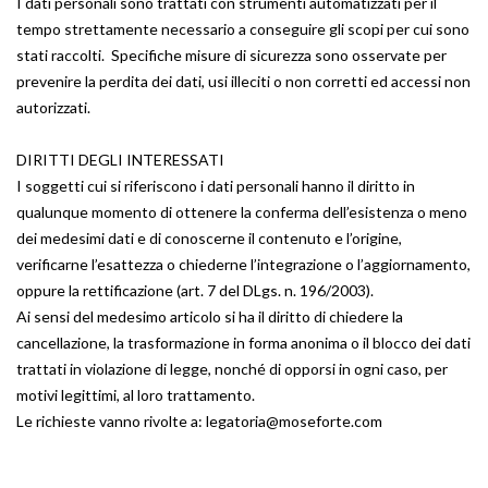
I dati personali sono trattati con strumenti automatizzati per il
tempo strettamente necessario a conseguire gli scopi per cui sono
stati raccolti. Specifiche misure di sicurezza sono osservate per
prevenire la perdita dei dati, usi illeciti o non corretti ed accessi non
autorizzati.
DIRITTI DEGLI INTERESSATI
I soggetti cui si riferiscono i dati personali hanno il diritto in
qualunque momento di ottenere la conferma dell’esistenza o meno
dei medesimi dati e di conoscerne il contenuto e l’origine,
verificarne l’esattezza o chiederne l’integrazione o l’aggiornamento,
oppure la rettificazione (art. 7 del DLgs. n. 196/2003).
Ai sensi del medesimo articolo si ha il diritto di chiedere la
cancellazione, la trasformazione in forma anonima o il blocco dei dati
trattati in violazione di legge, nonché di opporsi in ogni caso, per
motivi legittimi, al loro trattamento.
Le richieste vanno rivolte a: legatoria@moseforte.com