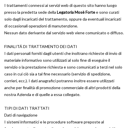
I trattamenti connessi ai servizi web di questo sito hanno luogo
presso la predetta sede della
Legatoria Mosè Forte
e sono curati
solo dagli incaricati del trattamento, oppure da eventuali incaricati
di occasionali operazioni di manutenzione.
Nessun dato derivante dal servizio web viene comunicato o diffuso.
FINALITÁ DI TRATTAMENTO DEI DATI
I dati personali forniti dagli utenti che inoltrano richieste di invio di
materiale informativo sono utilizzati al solo fine di eseguire il
servizio o la prestazione richiesta e sono comunicati a terzi nel solo
caso in cui ciò sia a tal fine necessario (servizio di spedizione,
corrieri, ecc.). I dati anagrafici potranno inoltre essere utilizzati
anche per finalità di promozione commerciale di altri prodotti della
nostra Azienda e di quelle a essa collegate.
TIPI DI DATI TRATTATI
Dati di navigazione
I sistemi informatici e le procedure software preposte al