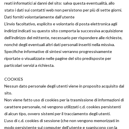
reati informatici ai danni del sito: salva questa eventualità, allo
stato i dati sui contatti web non persistono per più di sette giorni.
Dati forniti volontariamente dall’utente
L’invio facoltativo, esplicito e volontario di posta elettronica agli
indirizzi indicati su questo sito comporta la successiva acquisizione
dell’indirizzo del mittente, necessario per rispondere alle richieste,
nonché degli eventuali altri dati personali inseriti nella missiva.
Specifiche informative di sintesi verranno progressivamente
riportate o visualizzate nelle pagine del sito predisposte per
particolari servizi a richiesta.
COOKIES
Nessun dato personale degli utenti viene in proposito acquisito dal
sito.
Non viene fatto uso di cookies per la trasmissione di informazioni di
carattere personale, né vengono utilizzati c.d. cookies persistenti
di alcun tipo, ovvero sistemi per il tracciamento degli utenti.
L’uso di c.d. cookies di sessione (che non vengono memorizzati in
modo persistente sul computer dell’utente e svaniscono con la