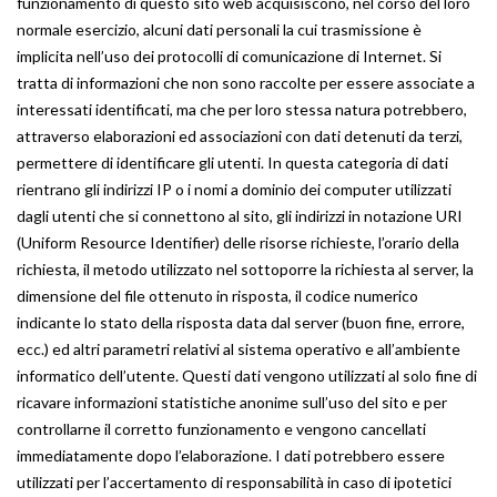
funzionamento di questo sito web acquisiscono, nel corso del loro
normale esercizio, alcuni dati personali la cui trasmissione è
implicita nell’uso dei protocolli di comunicazione di Internet. Si
tratta di informazioni che non sono raccolte per essere associate a
interessati identificati, ma che per loro stessa natura potrebbero,
attraverso elaborazioni ed associazioni con dati detenuti da terzi,
permettere di identificare gli utenti. In questa categoria di dati
rientrano gli indirizzi IP o i nomi a dominio dei computer utilizzati
dagli utenti che si connettono al sito, gli indirizzi in notazione URI
(Uniform Resource Identifier) delle risorse richieste, l’orario della
richiesta, il metodo utilizzato nel sottoporre la richiesta al server, la
dimensione del file ottenuto in risposta, il codice numerico
indicante lo stato della risposta data dal server (buon fine, errore,
ecc.) ed altri parametri relativi al sistema operativo e all’ambiente
informatico dell’utente. Questi dati vengono utilizzati al solo fine di
ricavare informazioni statistiche anonime sull’uso del sito e per
controllarne il corretto funzionamento e vengono cancellati
immediatamente dopo l’elaborazione. I dati potrebbero essere
utilizzati per l’accertamento di responsabilità in caso di ipotetici